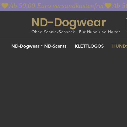
i
ND-Dogwear
Ohne SchnickSchnack - Für Hund und Halter
ND-Dogwear * ND-Scents
KLETTLOGOS
HUND