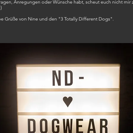
ragen, Anregungen oder Wünsche habt, scheut euch nicht mir 
)
ße von Nine und den "3 Totally Different Dogs".