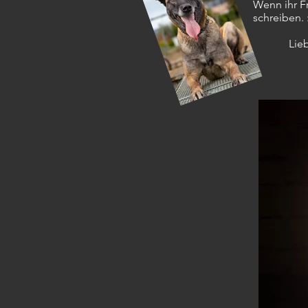
Wenn ihr F
schreiben. :
Liebe Grü