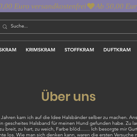
SKRAM
KRIMSKRAM
STOFFKRAM
DUFTKRAM
Über uns
5 Jahren kam ich auf die Idee Halsbänder selber zu machen. Ans
ein gescheites Halsband für meinen Hund gefunden habe. Zu lan
zu breit, zu hart, zu weich, Farbe blöd........ Ich besorgte mir Gu
hte los. Wie man sich denken kann, waren die ersten Versuche n