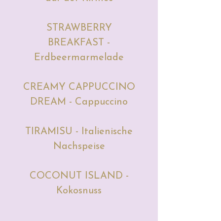
STRAWBERRY
BREAKFAST -
Erdbeermarmelade
CREAMY CAPPUCCINO
DREAM - Cappuccino
TIRAMISU - Italienische
Nachspeise
COCONUT ISLAND -
Kokosnuss
KARDAMON PISTACHIO