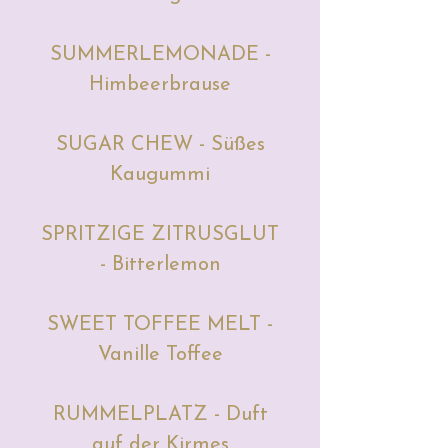
SUMMERLEMONADE -
Himbeerbrause
SUGAR CHEW - Süßes
Kaugummi
SPRITZIGE ZITRUSGLUT
- Bitterlemon
SWEET TOFFEE MELT -
Vanille Toffee
RUMMELPLATZ - Duft
auf der Kirmes