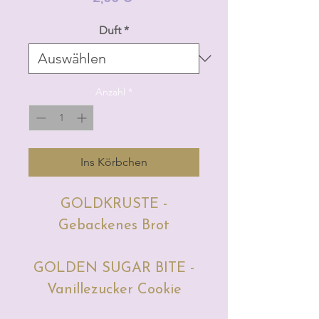
Duft
*
Anzahl
*
Ins Körbchen
GOLDKRUSTE -
Gebackenes Brot
GOLDEN SUGAR BITE -
Vanillezucker Cookie