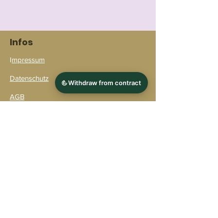
Infos
I
mpressum
Datenschutz
AGB
Widerruf
Bezahlmöglichkeiten
Verpackung & Versand
Kontakt
Versandpartner