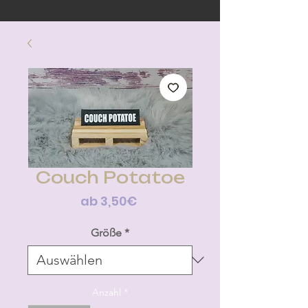
Couch Potatoe
Sale-
ab
3,50€
Preis
Größe
*
Anzahl
*