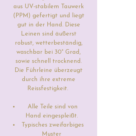
aus UV-stabilem Tauwerk
(PPM) gefertigt und liegt
gut in der Hand.
Diese
Leinen sind äußerst
robust, wetterbeständig,
waschbar bei 30° Grad,
sowie schnell trocknend.
Die Führleine überzeugt
durch ihre extreme
Reissfestigkeit.
Alle Teile sind von
Hand eingespleißt.
Typisches zweifarbiges
Muster