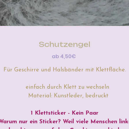
Schutzengel
Sale-
ab
4,50€
Preis
Für Geschirre und Halsbänder mit Klettfläche.
einfach durch Klett zu wechseln
Material: Kunstleder, bedruckt
1 Klettsticker - Kein Paar
Warum nur ein Sticker? Weil viele Menschen link