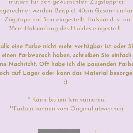
müssen für den gewünschten Zugstoppteil
bgerechnet werden. Beispiel: 40cm Gesamtumfa
- Zugstopp auf 5cm eingestellt. Halsband ist auf
35cm Halsumfang des Hundes eingestellt.
alls eine Farbe nicht mehr verfügbar ist oder S
einen Farbwunsch haben, schreiben Sie einfach
ine Nachricht. Oft habe ich die passenden Farb
och auf Lager oder kann das Material besorge
:)
* Kann bis um 1cm variieren.
**Farben können vom Original abweichen