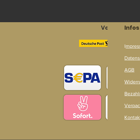
Versandpart
Infos
I
mpres
Zahlarten
Datens
AGB
Widerr
Bezahl
Verpac
Kontak