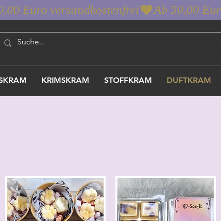
SKRAM
KRIMSKRAM
STOFFKRAM
DUFTKRAM