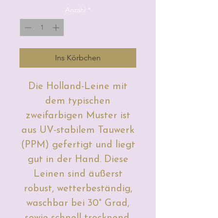
Anzahl
*
Ins Körbchen
Die Holland-Leine mit
dem typischen
zweifarbigen Muster ist
aus UV-stabilem Tauwerk
(PPM) gefertigt und liegt
gut in der Hand.
Diese
Leinen sind äußerst
robust, wetterbeständig,
waschbar bei 30° Grad,
sowie schnell trocknend.