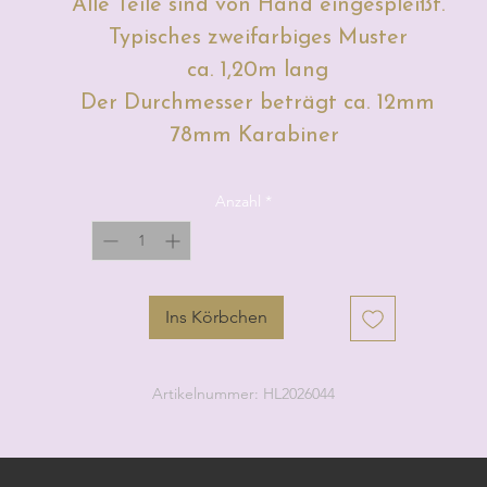
Alle Teile sind von Hand eingespleißt.
Typisches zweifarbiges Muster
ca. 1,20m lang
Der Durchmesser beträgt ca. 12mm
78mm Karabiner
Anzahl
*
Ins Körbchen
Artikelnummer: HL2026044