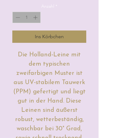
Anzahl
*
Ins Körbchen
Die Holland-Leine mit
dem typischen
zweifarbigen Muster ist
aus UV-stabilem Tauwerk
(PPM) gefertigt und liegt
gut in der Hand.
Diese
Leinen sind äußerst
robust, wetterbeständig,
waschbar bei 30° Grad,
sowie schnell trocknend.