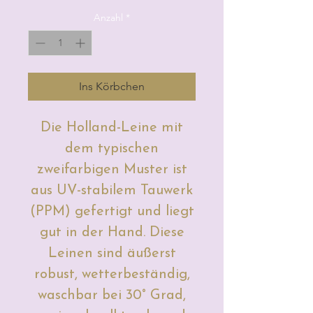
Preis
Anzahl
*
Ins Körbchen
Die Holland-Leine mit
dem typischen
zweifarbigen Muster ist
aus UV-stabilem Tauwerk
(PPM) gefertigt und liegt
gut in der Hand.
Diese
Leinen sind äußerst
robust, wetterbeständig,
waschbar bei 30° Grad,