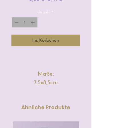
Preis
Anzahl
*
Ins Körbchen
Maße:
7,5x8,5cm
Ähnliche Produkte