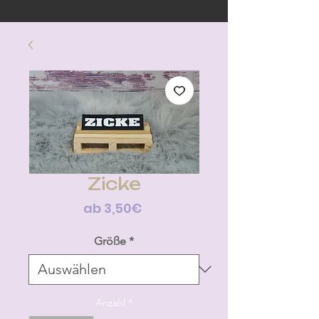
Zicke
Sale-
ab
3,50€
Preis
Größe
*
Anzahl
*