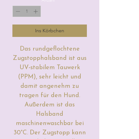
Ins Körbchen
Das rundgeflochtene
Zugstopphalsband ist aus
UV-stabilem Tauwerk
(PPM), sehr leicht und
damit angenehm zu
tragen für den Hund.
Außerdem ist das
Halsband
maschinenwaschbar bei
30°C. Der Zugstopp kann