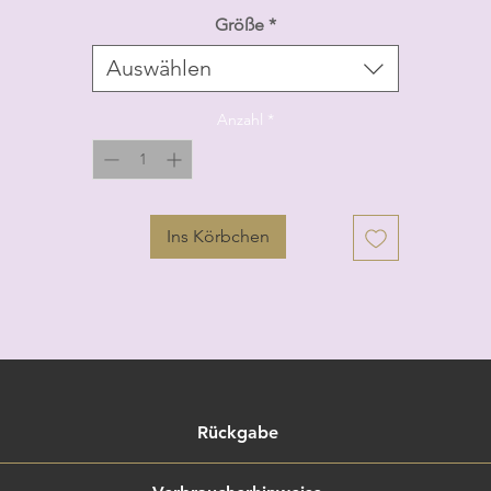
Größe
*
Auswählen
Anzahl
*
Ins Körbchen
Rückgabe
rtigte, personalisierte, individuelle Angebote/Bestellungen 