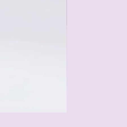
Duftlampe Bubble