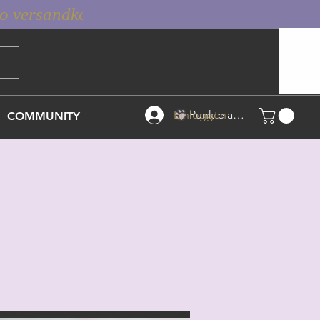
Einloggen
Punkte ansehen
COMMUNITY