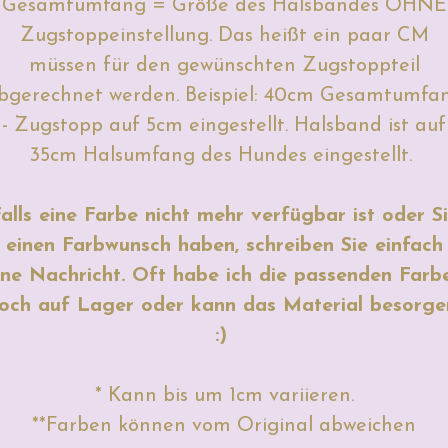
Gesamtumfang = Größe des Halsbandes OHNE
Zugstoppeinstellung. Das heißt ein paar CM
müssen für den gewünschten Zugstoppteil
bgerechnet werden. Beispiel: 40cm Gesamtumfa
- Zugstopp auf 5cm eingestellt. Halsband ist auf
35cm Halsumfang des Hundes eingestellt.
alls eine Farbe nicht mehr verfügbar ist oder S
einen Farbwunsch haben, schreiben Sie einfach
ine Nachricht. Oft habe ich die passenden Farb
och auf Lager oder kann das Material besorge
:)
* Kann bis um 1cm variieren.
**Farben können vom Original abweichen