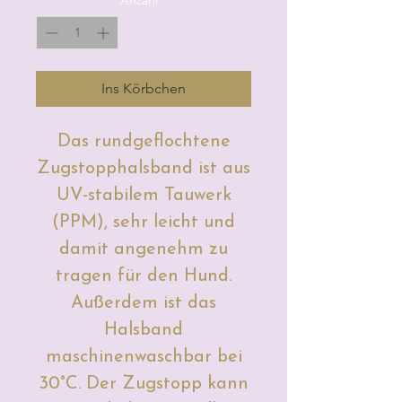
Ins Körbchen
Das rundgeflochtene
Zugstopphalsband ist aus
UV-stabilem Tauwerk
(PPM), sehr leicht und
damit angenehm zu
tragen für den Hund.
Außerdem ist das
Halsband
maschinenwaschbar bei
30°C. Der Zugstopp kann