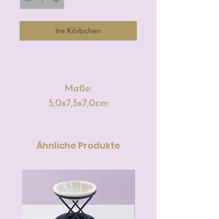
Ins Körbchen
Maße:
5,0x7,5x7,0cm
Ähnliche Produkte