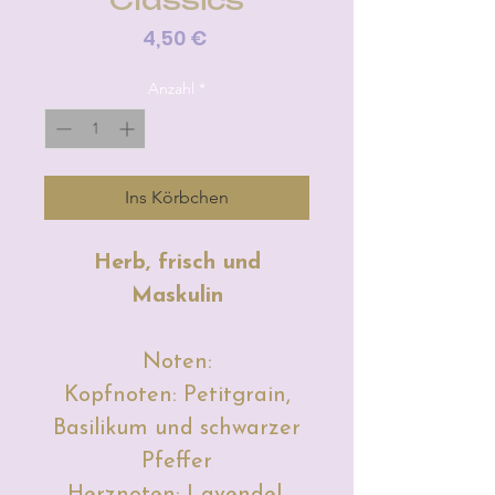
Preis
4,50 €
Anzahl
*
Ins Körbchen
Herb, frisch und
Maskulin
Noten:
Kopfnoten: Petitgrain,
Basilikum und schwarzer
Pfeffer
Herznoten: Lavendel,