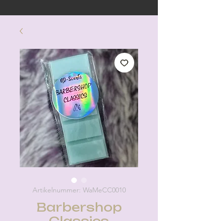
Artikelnummer: WaMeCC0010
Barbershop
Classics