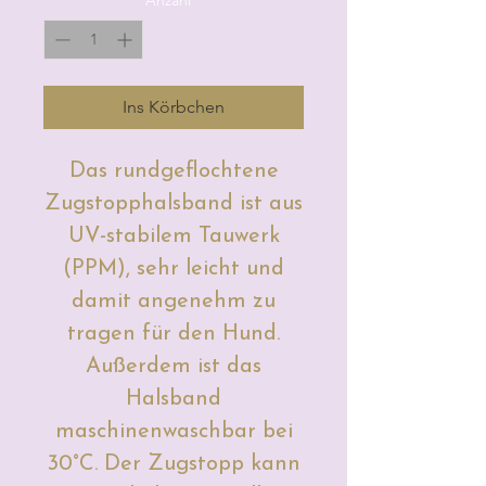
Ins Körbchen
Das rundgeflochtene
Zugstopphalsband ist aus
UV-stabilem Tauwerk
(PPM), sehr leicht und
damit angenehm zu
tragen für den Hund.
Außerdem ist das
Halsband
maschinenwaschbar bei
30°C. Der Zugstopp kann