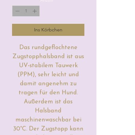
Ins Körbchen
Das rundgeflochtene
Zugstopphalsband ist aus
UV-stabilem Tauwerk
(PPM), sehr leicht und
damit angenehm zu
tragen für den Hund.
Außerdem ist das
Halsband
maschinenwaschbar bei
30°C. Der Zugstopp kann