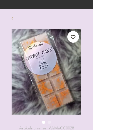
Artikelnummer: WaMeCC0028