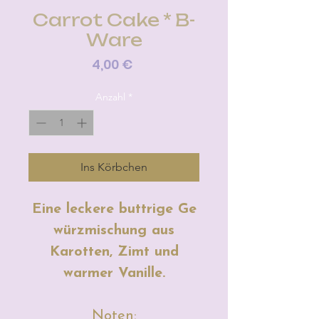
Carrot Cake * B-
Ware
Preis
4,00 €
Anzahl
*
Ins Körbchen
Eine leckere buttrige Ge
würzmischung aus
Karotten, Zimt und
warmer Vanille.
Noten: