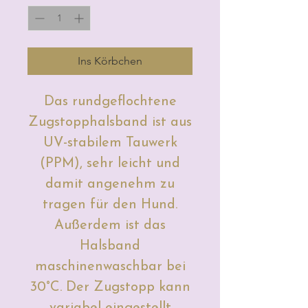
Ins Körbchen
Das rundgeflochtene
Zugstopphalsband ist aus
UV-stabilem Tauwerk
(PPM), sehr leicht und
damit angenehm zu
tragen für den Hund.
Außerdem ist das
Halsband
maschinenwaschbar bei
30°C. Der Zugstopp kann
variabel eingestellt