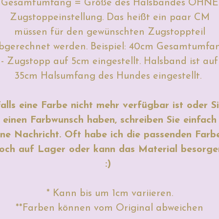
Gesamtumfang = Größe des Halsbandes OHNE
Zugstoppeinstellung. Das heißt ein paar CM
müssen für den gewünschten Zugstoppteil
bgerechnet werden. Beispiel: 40cm Gesamtumfa
- Zugstopp auf 5cm eingestellt. Halsband ist auf
35cm Halsumfang des Hundes eingestellt.
alls eine Farbe nicht mehr verfügbar ist oder S
einen Farbwunsch haben, schreiben Sie einfach
ine Nachricht. Oft habe ich die passenden Farb
och auf Lager oder kann das Material besorge
:)
* Kann bis um 1cm variieren.
**Farben können vom Original abweichen