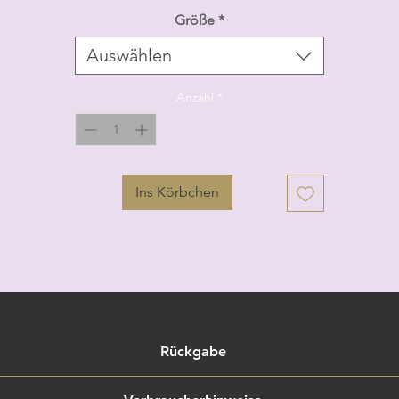
Größe
*
Auswählen
Anzahl
*
Ins Körbchen
Rückgabe
rtigte, personalisierte, individuelle Angebote/Bestellungen 