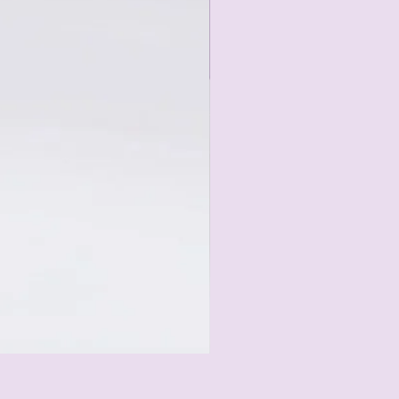
Duftlampe Bubble