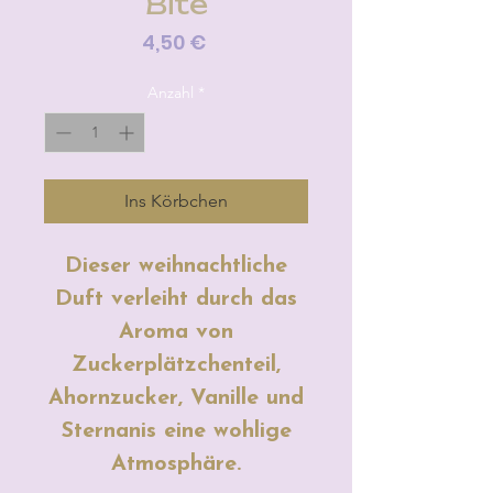
Bite
Preis
4,50 €
Anzahl
*
Ins Körbchen
Dieser weihnachtliche
Duft verleiht durch das
Aroma von
Zuckerplätzchenteil,
Ahornzucker, Vanille und
Sternanis eine wohlige
Atmosphäre.