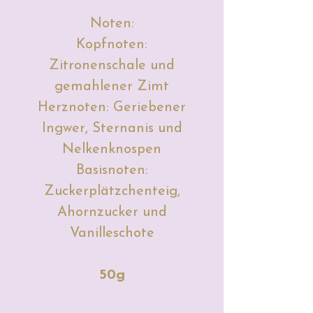
Noten:
Kopfnoten:
Zitronenschale und
gemahlener Zimt
Herznoten: Geriebener
Ingwer, Sternanis und
Nelkenknospen
Basisnoten:
Zuckerplätzchenteig,
Ahornzucker und
Vanilleschote
50g