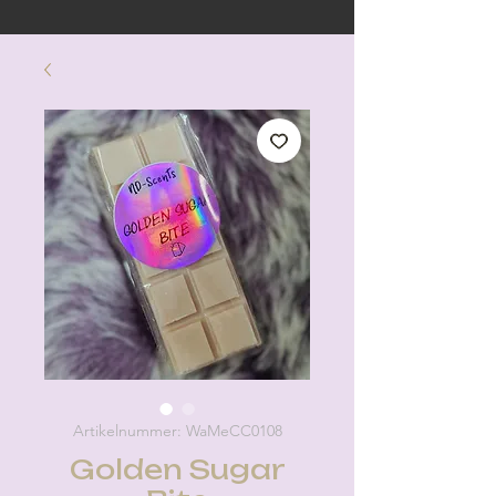
Artikelnummer: WaMeCC0108
Golden Sugar