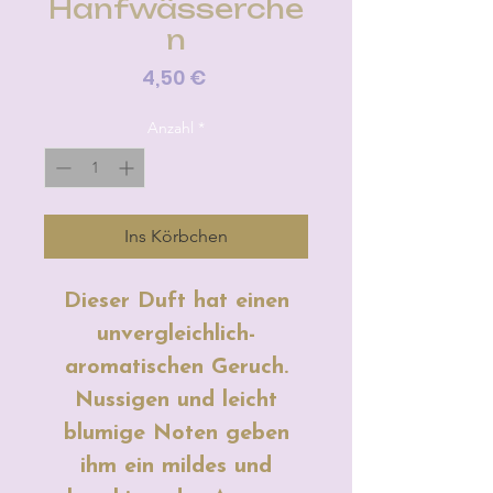
Hanfwässerche
n
Preis
4,50 €
Anzahl
*
Ins Körbchen
Dieser Duft hat einen
unvergleichlich-
aromatischen Geruch.
Nussigen und leicht
blumige Noten geben
ihm ein mildes und