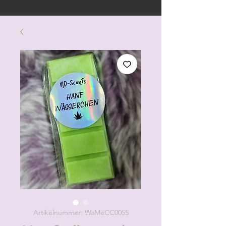
Artikelnummer: WaMeCC0055