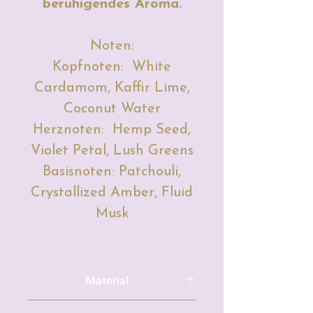
beruhigendes Aroma.
Noten:
Kopfnoten: White
Cardamom, Kaffir Lime,
Coconut Water
Herznoten: Hemp Seed,
Violet Petal, Lush Greens
Basisnoten: Patchouli,
Crystallized Amber, Fluid
Musk
Material
Sojawachs, Duftöl, Farbe (Mica