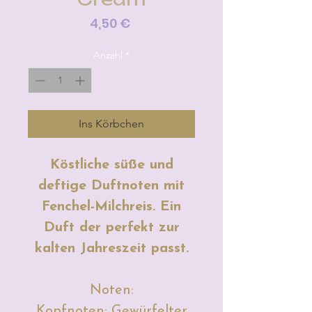
Preis
4,50 €
Anzahl
*
Ins Körbchen
Köstliche süße und
deftige Duftnoten mit
Fenchel-Milchreis. Ein
Duft der perfekt zur
kalten Jahreszeit passt.
Noten:
Kopfnoten: Gewürfelter