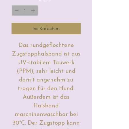
Ins Körbchen
Das rundgeflochtene
Zugstopphalsband ist aus
UV-stabilem Tauwerk
(PPM), sehr leicht und
damit angenehm zu
tragen für den Hund.
Außerdem ist das
Halsband
maschinenwaschbar bei
30°C. Der Zugstopp kann