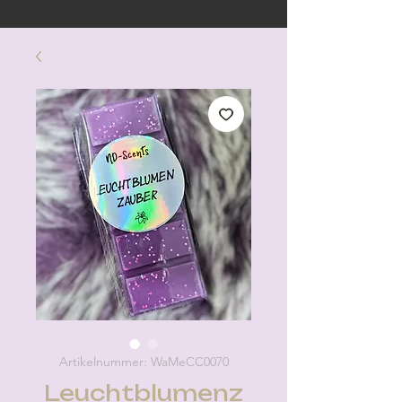
Artikelnummer: WaMeCC0070
Leuchtblumenz