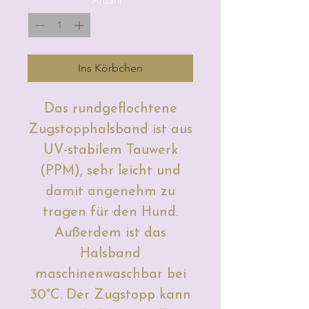
Ins Körbchen
Das rundgeflochtene
Zugstopphalsband ist aus
UV-stabilem Tauwerk
(PPM), sehr leicht und
damit angenehm zu
tragen für den Hund.
Außerdem ist das
Halsband
maschinenwaschbar bei
30°C. Der Zugstopp kann