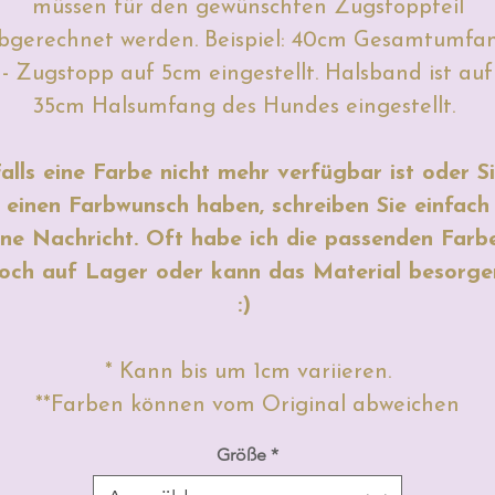
müssen für den gewünschten Zugstoppteil
bgerechnet werden. Beispiel: 40cm Gesamtumfa
- Zugstopp auf 5cm eingestellt. Halsband ist auf
35cm Halsumfang des Hundes eingestellt.
alls eine Farbe nicht mehr verfügbar ist oder S
einen Farbwunsch haben, schreiben Sie einfach
ine Nachricht. Oft habe ich die passenden Farb
och auf Lager oder kann das Material besorge
:)
* Kann bis um 1cm variieren.
**Farben können vom Original abweichen
Größe
*