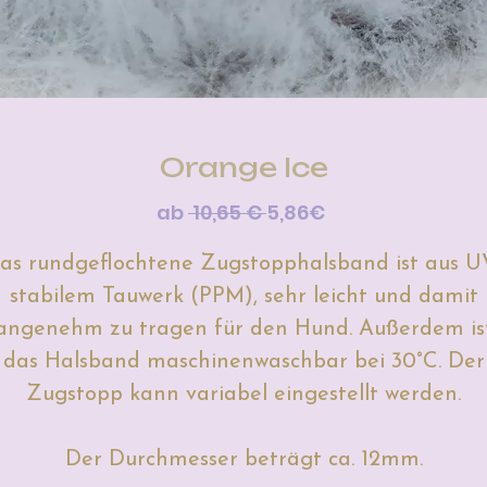
Orange Ice
Standardpreis
Sale-
ab
 10,65 € 
5,86€
Preis
as rundgeflochtene Zugstopphalsband ist aus U
stabilem Tauwerk (PPM), sehr leicht und damit
angenehm zu tragen für den Hund. Außerdem is
das Halsband maschinenwaschbar bei 30°C. Der
Zugstopp kann variabel eingestellt werden.
Der Durchmesser beträgt ca. 12mm.