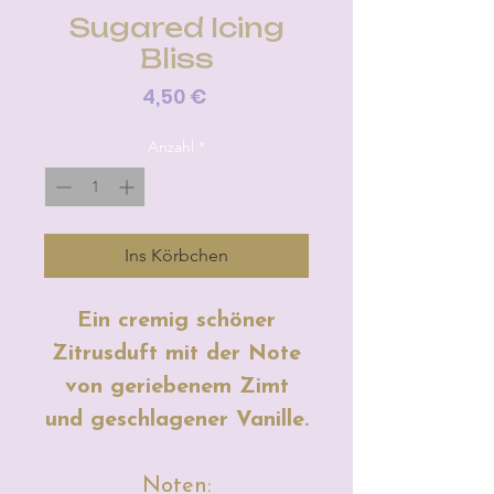
Sugared Icing
Bliss
Preis
4,50 €
Anzahl
*
Ins Körbchen
Ein cremig schöner
Zitrusduft mit der Note
von geriebenem Zimt
und geschlagener Vanille.
Noten: