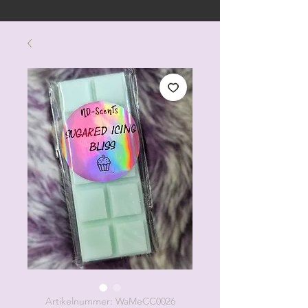
Artikelnummer: WaMeCC0026