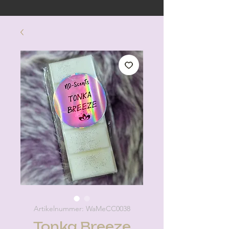
Artikelnummer: WaMeCC0038
Tonka Breeze