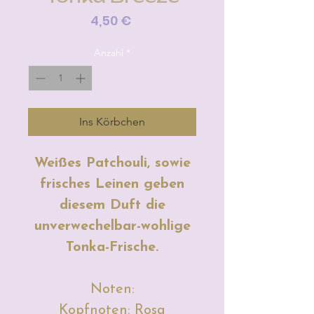
Preis
4,50 €
Anzahl
*
Ins Körbchen
Weißes Patchouli, sowie
frisches Leinen geben
diesem Duft die
unverwechelbar-wohlige
Tonka-Frische.
Noten:
Kopfnoten: Rosa