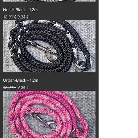
Noise-Black - 1,2m
Standardpreis
Sale-Preis
16,99 €
9,34 €
Urban-Black - 1,2m
Standardpreis
Sale-Preis
16,99 €
9,34 €